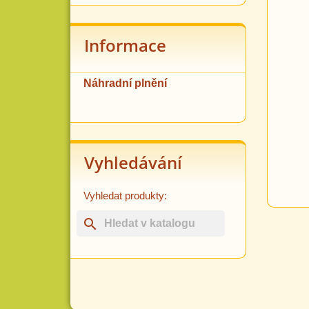
Informace
Náhradní plnění
Vyhledávání
Vyhledat produkty:
search