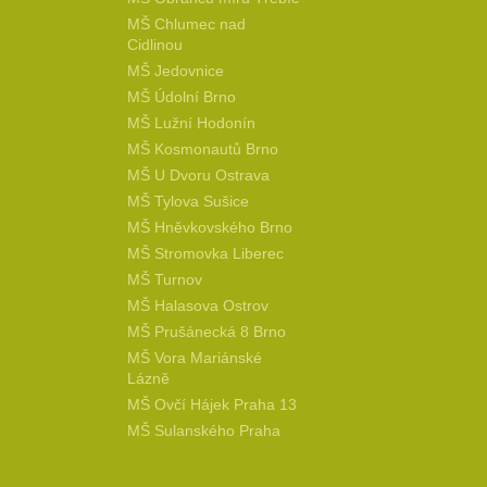
MŠ Chlumec nad
Cidlinou
MŠ Jedovnice
MŠ Údolní Brno
MŠ Lužní Hodonín
MŠ Kosmonautů Brno
MŠ U Dvoru Ostrava
MŠ Tylova Sušice
MŠ Hněvkovského Brno
MŠ Stromovka Liberec
MŠ Turnov
MŠ Halasova Ostrov
MŠ Prušánecká 8 Brno
MŠ Vora Mariánské
Lázně
MŠ Ovčí Hájek Praha 13
MŠ Sulanského Praha